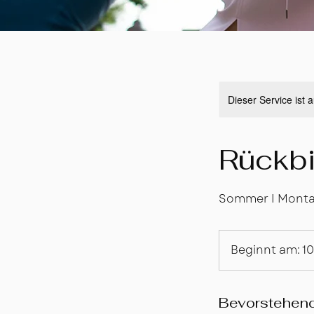
Dieser Service ist 
Rückbi
Sommer I Montag 
Beginnt am: 10
Bevorstehen