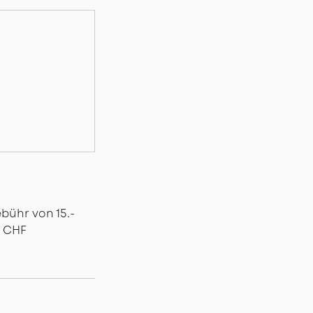
bühr von 15.-
- CHF