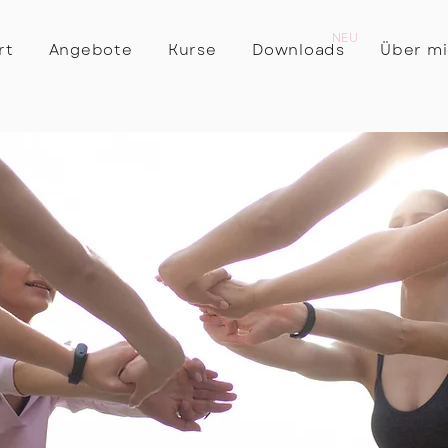
NEU
rt
Angebote
Kurse
Downloads
Über m